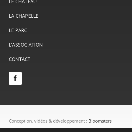
LE CHÂTEAU
LA CHAPELLE
LE PARC
L’ASSOCIATION
CONTACT
Conception, vidéos & développement :
Bloomsters