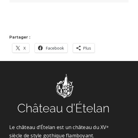
Partager :
X
Facebook
Plus
Le château d’Ételan est un château du XVᵉ
siècle de style gothique flamboyant.
Il est situé à Saint-Maurice-d’Ételan en Seine-