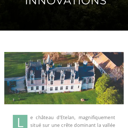
INNOVATIONS
L
e château d’Etelan, magnifiquement
situé sur une crête dominant la vallée