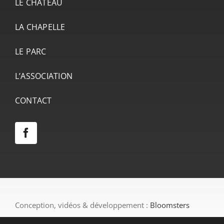
LE CHÂTEAU
LA CHAPELLE
LE PARC
L’ASSOCIATION
CONTACT
Conception, vidéos & développement :
Bloomsters