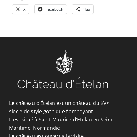
X
Facebook
Plus
Le château d’Ételan est un château du XVᵉ
siècle de style gothique flamboyant.
Il est situé à Saint-Maurice-d’Ételan en Seine-
Maritime, Normandie.
Le château est ouvert à la visite.