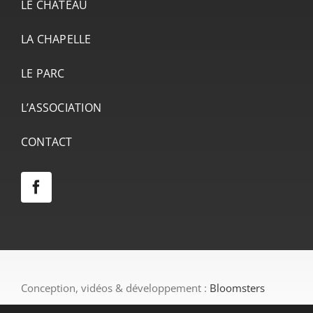
LE CHÂTEAU
LA CHAPELLE
LE PARC
L’ASSOCIATION
CONTACT
Conception, vidéos & développement :
Bloomsters