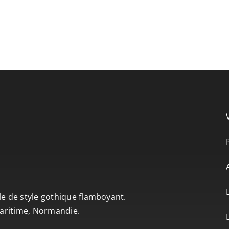
le de style gothique flamboyant.
-Maritime, Normandie.