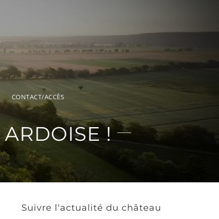
CONTACT/ACCÈS
 ARDOISE !
Suivre l'actualité du château