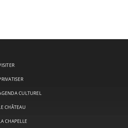
VISITER
PRIVATISER
AGENDA CULTUREL
LE CHÂTEAU
LA CHAPELLE