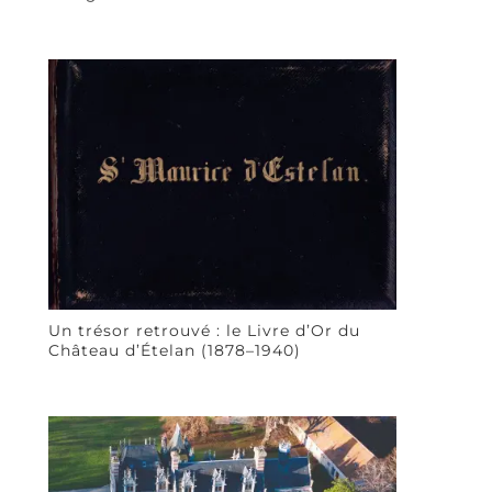
Un trésor retrouvé : le Livre d’Or du
Château d’Ételan (1878–1940)