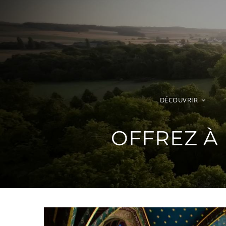
Passer
au
contenu
DÉCOUVRIR
OFFREZ À 