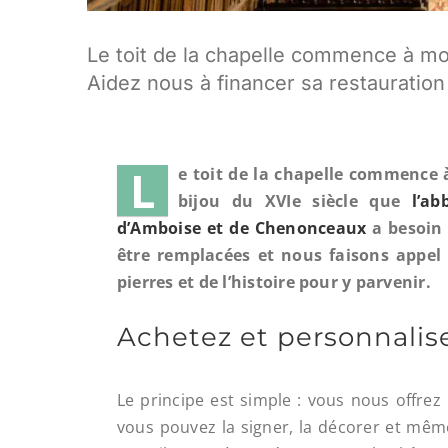
Le toit de la chapelle commence à mon
Aidez nous à financer sa restauratio
L
e toit de la chapelle commence à
bijou du XVIe siècle que
l’a
d’Amboise et de Chenonceaux
a besoin 
être remplacées et nous faisons appel 
pierres et de l’histoire pour y parvenir.
Achetez et personnalise
Le principe est simple : vous nous offrez
vous pouvez la signer, la décorer et même