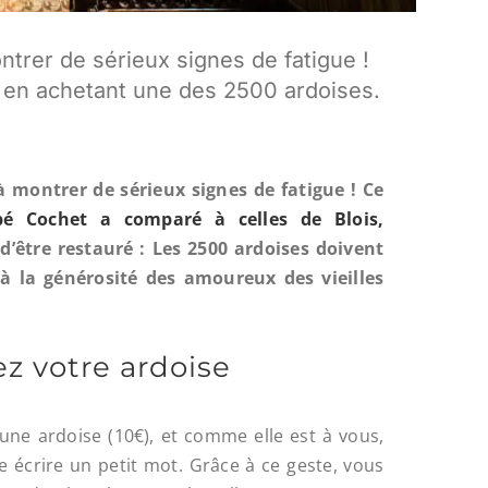
trer de sérieux signes de fatigue !
n en achetant une des 2500 ardoises.
 montrer de sérieux signes de fatigue ! Ce
bbé Cochet a comparé à celles de Blois,
d’être restauré : Les 2500 ardoises doivent
à la générosité des amoureux des vieilles
z votre ardoise
 une ardoise (10€), et comme elle est à vous,
 écrire un petit mot. Grâce à ce geste, vous