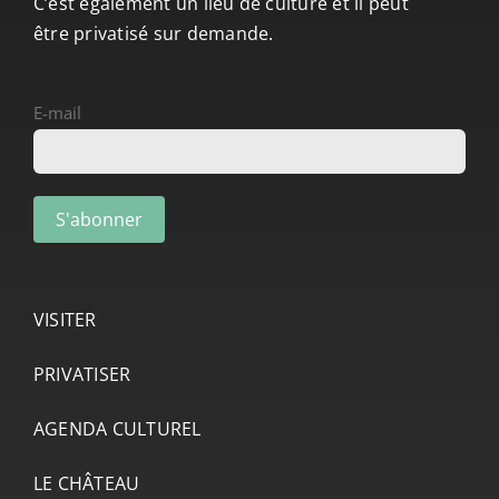
C’est également un lieu de culture et il peut
être privatisé sur demande.
E-mail
VISITER
PRIVATISER
AGENDA CULTUREL
LE CHÂTEAU