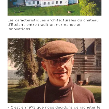
Les caractéristiques architecturales du château
d’Etelan : entre tradition normande et
innovations
« C’est en 1975 que nous décidons de racheter le