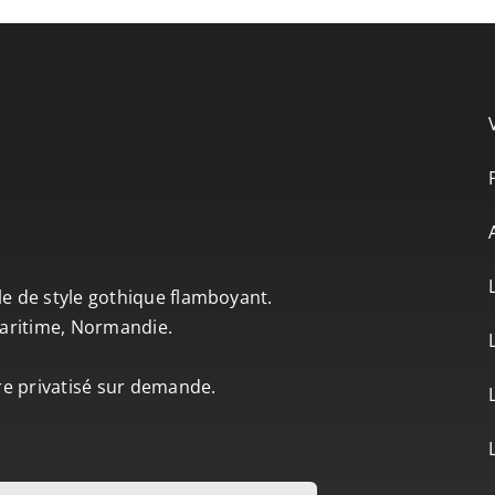
le de style gothique flamboyant.
-Maritime, Normandie.
tre privatisé sur demande.