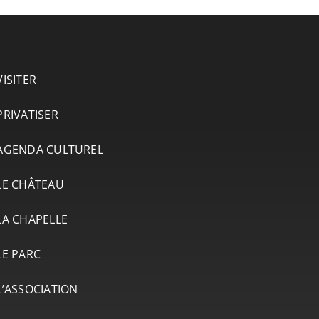
VISITER
PRIVATISER
AGENDA CULTUREL
LE CHÂTEAU
LA CHAPELLE
LE PARC
L’ASSOCIATION