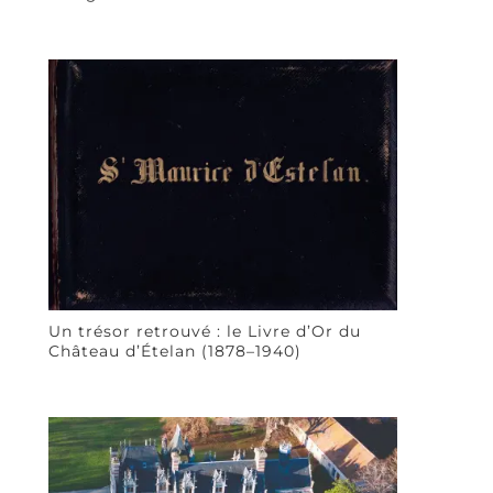
Un trésor retrouvé : le Livre d’Or du
Château d’Ételan (1878–1940)