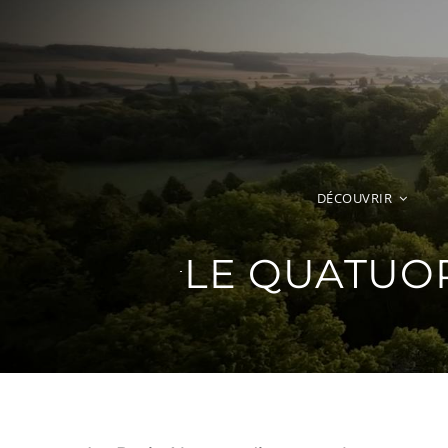
Passer
au
contenu
DÉCOUVRIR
LE QUATUOR