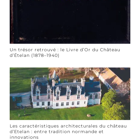
Un trésor retrouvé : le Livre d’Or du Château
d’Ételan (1878–1940)
Les caractéristiques architecturales du château
d’Etelan : entre tradition normande et
innovations