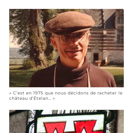
« C’est en 1975 que nous décidons de racheter le
château d’Ételan… »