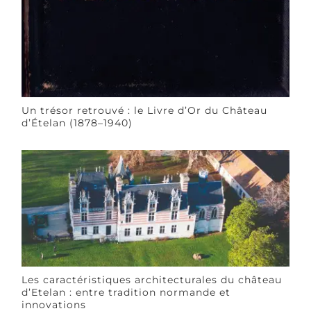
Un trésor retrouvé : le Livre d’Or du Château
d’Ételan (1878–1940)
Les caractéristiques architecturales du château
d’Etelan : entre tradition normande et
innovations