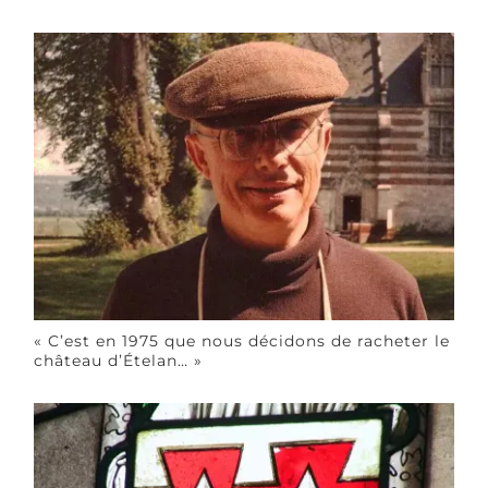
« C’est en 1975 que nous décidons de racheter le
château d’Ételan… »