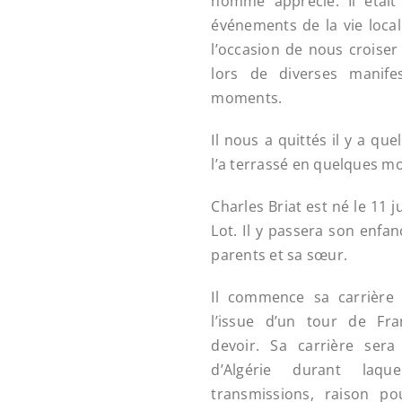
homme apprécié. Il étai
événements de la vie loca
l’occasion de nous croise
lors de diverses manifest
moments.
Il nous a quittés il y a qu
l’a terrassé en quelques mo
Charles Briat est né le 11 j
Lot. Il y passera son enfan
parents et sa sœur.
Il commence sa carrière 
l’issue d’un tour de 
devoir. Sa carrière ser
d’Algérie durant laqu
transmissions, raison po