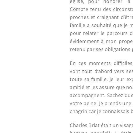
église, pour honorer la
Compte tenu des circonst
proches et craignant d’êtr
famille a souhaité que je 
pour relater le parcours de
évidemment à mon propes,
retenu par ses obligations 
En ces moments difficile
vont tout d’abord vers ses
toute sa famille. Je leur 
amitié et les assure que no
accompagnent. Sachez que
votre peine. Je prends une 
chagrin car je connaissais b
Charles Briat était un visag