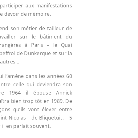
participer aux manifestations
 le devoir de mémoire.
rend son métier de tailleur de
availler sur le bâtiment du
trangères à Paris – le Quai
 beffroi de Dunkerque et sur la
 autres…
ui l’amène dans les années 60
ntre celle qui deviendra son
re 1964 il épouse Annick
tra bien trop tôt en 1989. De
çons qu’ils vont élever entre
nt-Nicolas de-Bliquetuit. 5
r il en parlait souvent.