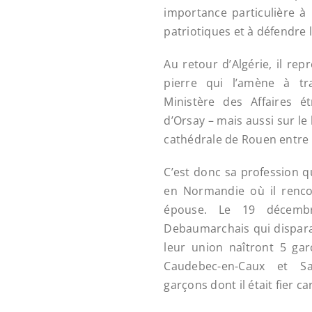
importance particulière à 
patriotiques et à défendre
Au retour d’Algérie, il rep
pierre qui l’amène à tr
Ministère des Affaires é
d’Orsay – mais aussi sur le
cathédrale de Rouen entre
C’est donc sa profession q
en Normandie où il renco
épouse. Le 19 décemb
Debaumarchais qui disparaî
leur union naîtront 5 gar
Caudebec-en-Caux et Sai
garçons dont il était fier ca