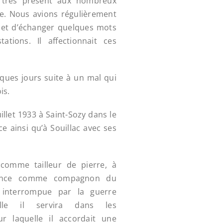
t très présent aux nombreux
le. Nous avions régulièrement
r et d’échanger quelques mots
ations. Il affectionnait ces
elques jours suite à un mal qui
is.
uillet 1933 à Saint-Sozy dans le
ce ainsi qu’à Souillac avec ses
comme tailleur de pierre, à
France comme compagnon du
a interrompue par la guerre
elle il servira dans les
ur laquelle il accordait une