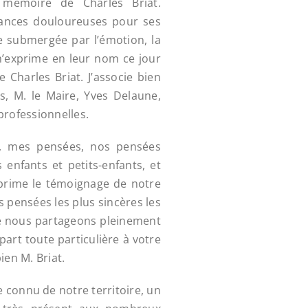
 mémoire de Charles Briat.
ances douloureuses pour ses
e submergée par l’émotion, la
m’exprime en leur nom ce jour
 Charles Briat. J’associe bien
 M. le Maire, Yves Delaune,
professionnelles.
s, mes pensées, nos pensées
 enfants et petits-enfants, et
exprime le témoignage de notre
s pensées les plus sincères les
 nous partageons pleinement
part toute particulière à votre
ien M. Briat.
e connu de notre territoire, un