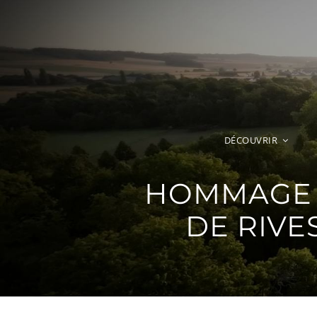
Passer
au
contenu
DÉCOUVRIR
HOMMAGE D
DE RIVE