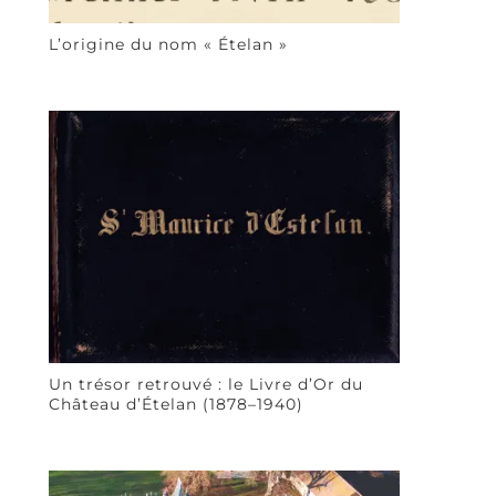
L’origine du nom « Ételan »
Un trésor retrouvé : le Livre d’Or du
Château d’Ételan (1878–1940)