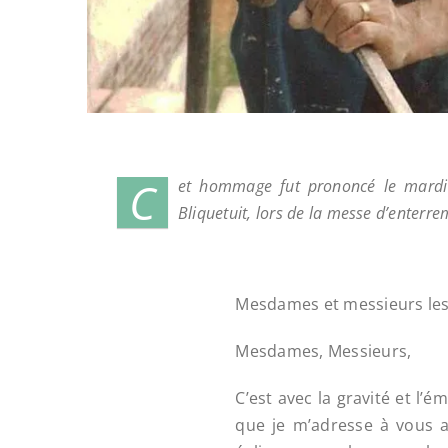
C
et hommage fut prononcé le mardi 9
Bliquetuit, lors de la messe d’enterre
Mesdames et messieurs les 
Mesdames, Messieurs,
C’est avec la gravité et l’é
que je m’adresse à vous a