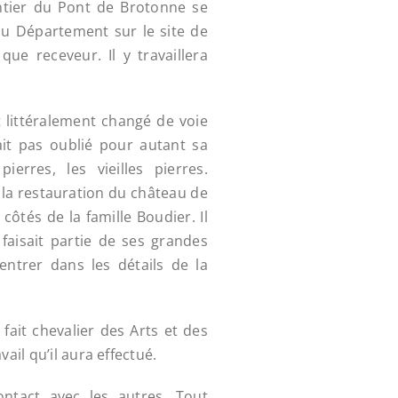
ntier du Pont de Brotonne se
au Département sur le site de
ue receveur. Il y travaillera
 littéralement changé de voie
vait pas oublié pour autant sa
ierres, les vieilles pierres.
 la restauration du château de
côtés de la famille Boudier. Il
 faisait partie de ses grandes
à entrer dans les détails de la
e, fait chevalier des Arts et des
vail qu’il aura effectué.
ontact avec les autres. Tout