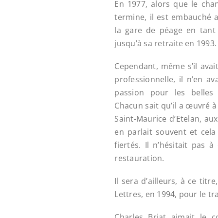
En 1977, alors que le cha
termine, il est embauché 
la gare de péage en tant q
jusqu’à sa retraite en 1993.
Cependant, même s’il avait
professionnelle, il n’en a
passion pour les belles p
Chacun sait qu’il a œuvré à
Saint-Maurice d’Etelan, aux 
en parlait souvent et cela
fiertés. Il n’hésitait pas 
restauration.
Il sera d’ailleurs, à ce titr
Lettres, en 1994, pour le tra
Charles Briat aimait le c