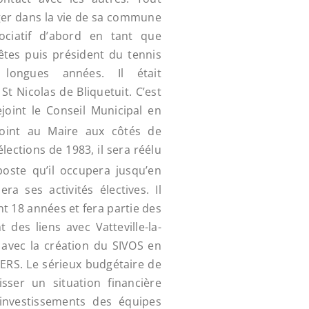
ager dans la vie de sa commune
sociatif d’abord en tant que
êtes puis président du tennis
longues années. Il était
St Nicolas de Bliquetuit. C’est
ejoint le Conseil Municipal en
oint au Maire aux côtés de
ections de 1983, il sera réélu
poste qu’il occupera jusqu’en
ra ses activités électives. Il
 18 années et fera partie des
des liens avec Vatteville-la-
avec la création du SIVOS en
ERS. Le sérieux budgétaire de
sser un situation financière
s investissements des équipes