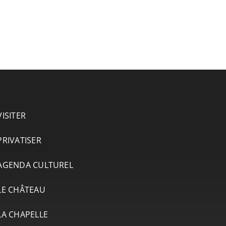
VISITER
PRIVATISER
AGENDA CULTUREL
LE CHÂTEAU
LA CHAPELLE