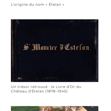
L’origine du nom « Ételan »
Un trésor retrouvé : le Livre d’Or du
Château d’Ételan (1878–1940)