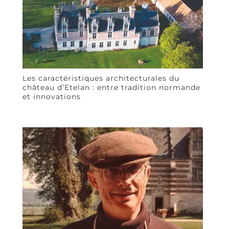
Les caractéristiques architecturales du
château d’Etelan : entre tradition normande
et innovations