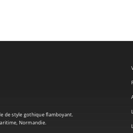
le de style gothique flamboyant.
-Maritime, Normandie.