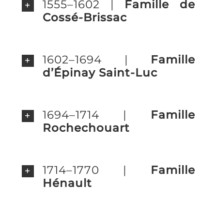
1555–1602 |
Famille de
Cossé-Brissac
1602–1694 |
Famille
d’Épinay Saint-Luc
1694–1714 |
Famille
Rochechouart
1714–1770 |
Famille
Hénault