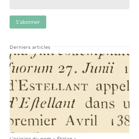
Derniers articles
L’origine du nom « Ételan »