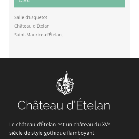
Lieu
Salle d’Esquetot
Château d'Ételan
Saint-Maurice-d'Ételan
,
Le château d’Ételan est un château du XVᵉ
siècle de style gothique flamboyant.