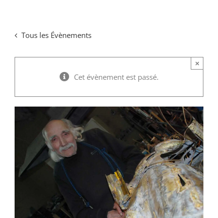
Passer
au
Tous les Évènements
contenu
×
Cet évènement est passé.