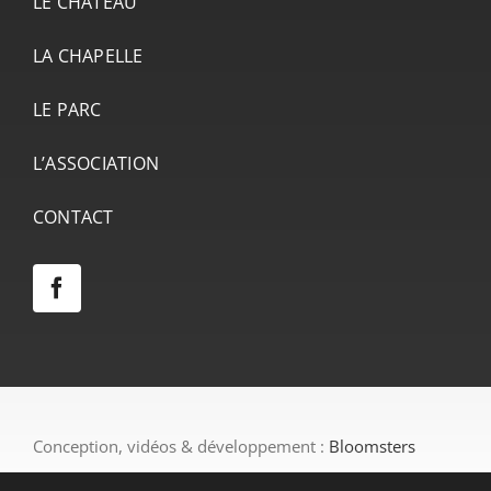
LE CHÂTEAU
LA CHAPELLE
LE PARC
L’ASSOCIATION
CONTACT
Conception, vidéos & développement :
Bloomsters