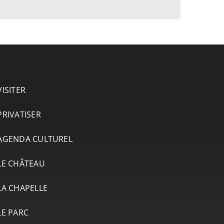
VISITER
PRIVATISER
AGENDA CULTUREL
LE CHÂTEAU
LA CHAPELLE
LE PARC