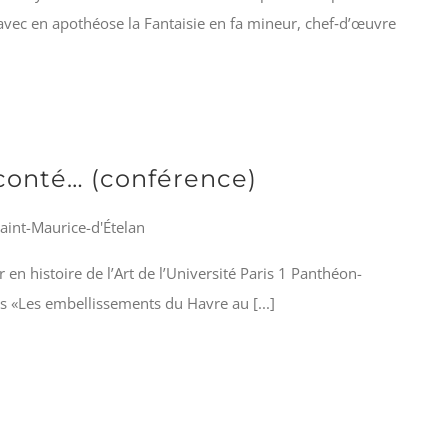
 avec en apothéose la Fantaisie en fa mineur, chef‑d’œuvre
 conté… (conférence)
Saint-Maurice-d'Ételan
en histoire de l’Art de l’Université Paris 1 Panthéon-
s «Les embellissements du Havre au [...]