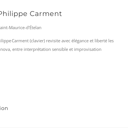
 Philippe Carment
Saint-Maurice-d'Ételan
ilippe Carment (clavier) revisite avec élégance et liberté les
a nova, entre interprétation sensible et improvisation
sion