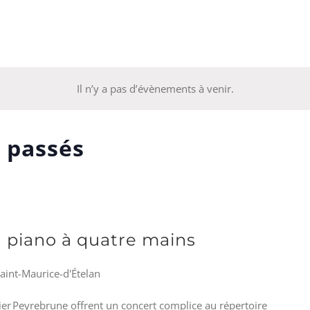
z
Il n’y a pas d’évènements à venir.
 passés
u piano à quatre mains
Saint-Maurice-d'Ételan
vier Peyrebrune offrent un concert complice au répertoire