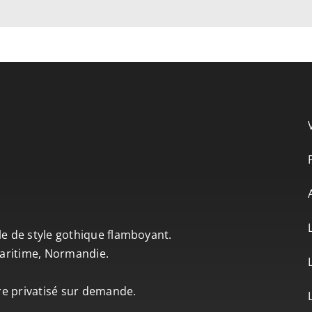
le de style gothique flamboyant.
-Maritime, Normandie.
tre privatisé sur demande.