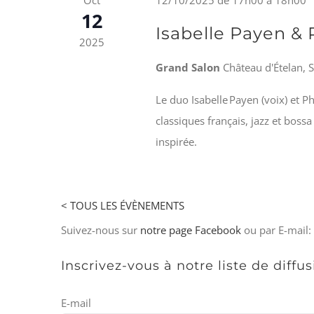
12
Isabelle Payen &
2025
Grand Salon
Château d'Ételan, 
Le duo Isabelle Payen (voix) et Ph
classiques français, jazz et boss
inspirée.
< TOUS LES ÉVÈNEMENTS
Suivez-nous sur
notre page Facebook
ou par E-mail:
Inscrivez-vous à notre liste de diffu
E-mail