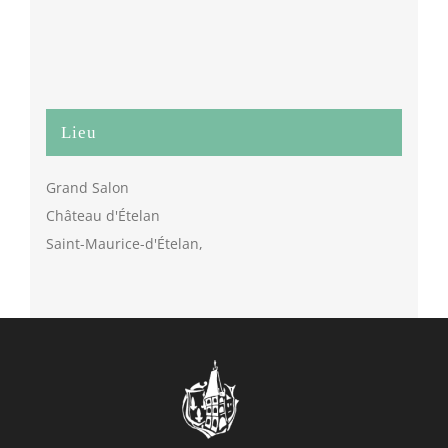
Lieu
Grand Salon
Château d'Ételan
Saint-Maurice-d'Ételan
,