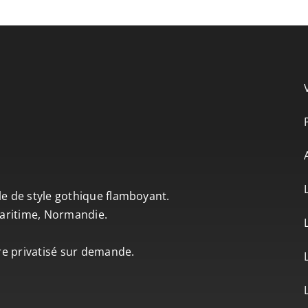
le de style gothique flamboyant.
-Maritime, Normandie.
tre privatisé sur demande.