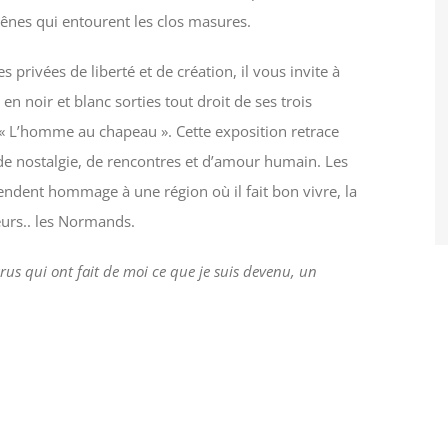
hênes qui entourent les clos masures.
privées de liberté et de création, il vous invite à
n noir et blanc sorties tout droit de ses trois
 » « L’homme au chapeau ». Cette exposition retrace
e nostalgie, de rencontres et d’amour humain. Les
ndent hommage à une région où il fait bon vivre, la
teurs.. les Normands.
us qui ont fait de moi ce que je suis devenu, un