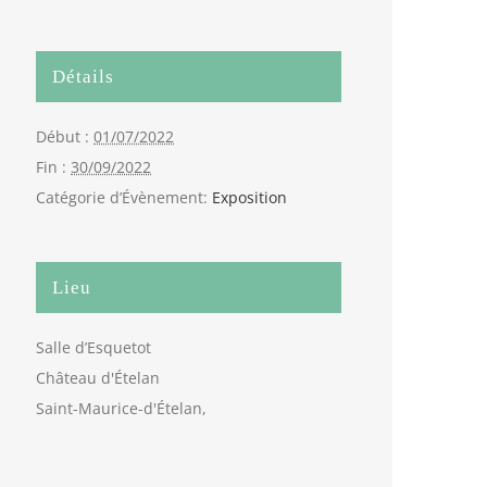
Détails
Début :
01/07/2022
Fin :
30/09/2022
Catégorie d’Évènement:
Exposition
Lieu
Salle d’Esquetot
Château d'Ételan
Saint-Maurice-d'Ételan
,