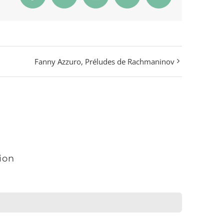
Fanny Azzuro, Préludes de Rachmaninov
sion