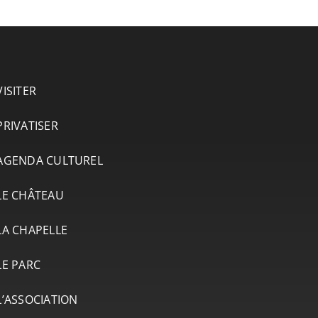
VISITER
PRIVATISER
AGENDA CULTUREL
LE CHÂTEAU
LA CHAPELLE
LE PARC
L’ASSOCIATION