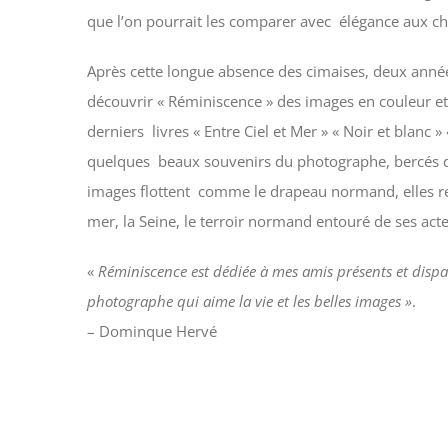
que l’on pourrait les comparer avec élégance aux c
Après cette longue absence des cimaises, deux années 
découvrir « Réminiscence » des images en couleur et e
derniers livres « Entre Ciel et Mer » « Noir et blanc
quelques beaux souvenirs du photographe, bercés d
images flottent comme le drapeau normand, elles re
mer, la Seine, le terroir normand entouré de ses ac
«
Réminiscence est dédiée à mes amis présents et dispar
photographe qui aime la vie et les belles images »
.
– Dominque Hervé