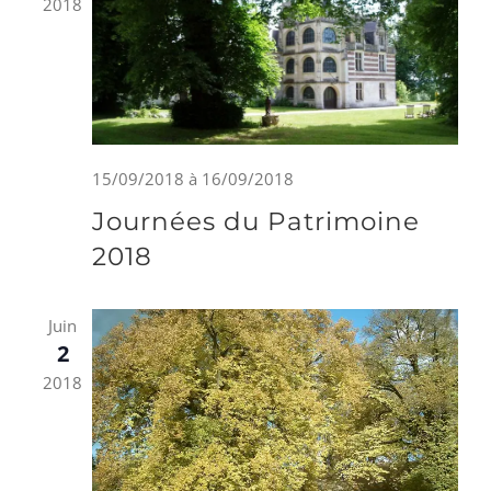
2018
15/09/2018
à
16/09/2018
Journées du Patrimoine
2018
Juin
2
2018