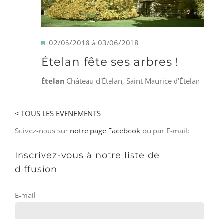
Mis
02/06/2018
à
03/06/2018
en
Ételan fête ses arbres !
avant
Ételan
Château d'Ételan, Saint Maurice d'Ételan
< TOUS LES ÉVÈNEMENTS
Suivez-nous sur
notre page Facebook
ou par E-mail:
Inscrivez-vous à notre liste de
diffusion
E-mail