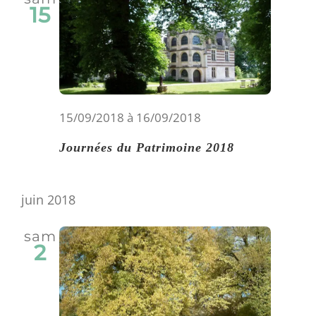
15
15/09/2018
à
16/09/2018
Journées du Patrimoine 2018
juin 2018
sam
2