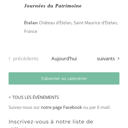
Journées du Patrimoine
Ételan
Château d'Ételan, Saint Maurice d'Ételan,
France
Évènements
Évènements
précédents
Aujourd’hui
suivants
S’abonner au calendrier
< TOUS LES ÉVÈNEMENTS
Suivez-nous sur
notre page Facebook
ou par E-mail:
Inscrivez-vous à notre liste de