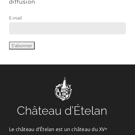
diffusion
E-mail
Le château d’Ételan est un château du XVᵉ