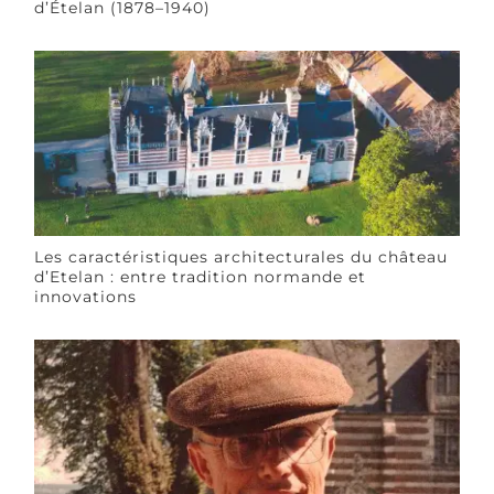
d’Ételan (1878–1940)
Les caractéristiques architecturales du château
d’Etelan : entre tradition normande et
innovations