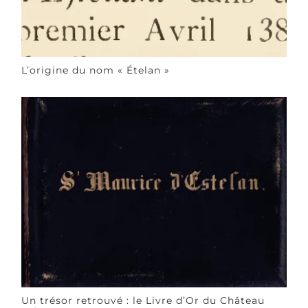
L’origine du nom « Ételan »
Un trésor retrouvé : le Livre d’Or du Château