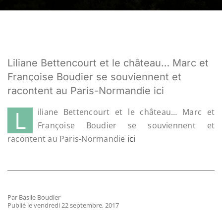
Liliane Bettencourt et le château… Marc et
Françoise Boudier se souviennent et
racontent au Paris-Normandie ici
L
iliane Bettencourt et le château… Marc et
Françoise Boudier se souviennent et
racontent au Paris-Normandie
ici
Par Basile Boudier
Publié le vendredi 22 septembre, 2017