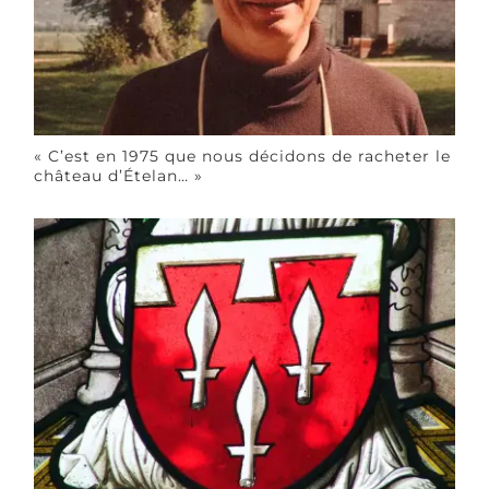
« C’est en 1975 que nous décidons de racheter le
château d’Ételan… »