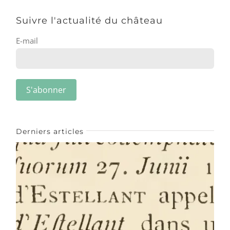
Suivre l'actualité du château
E-mail
Derniers articles