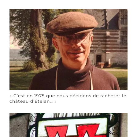
« C’est en 1975 que nous décidons de racheter le
château d’Ételan… »