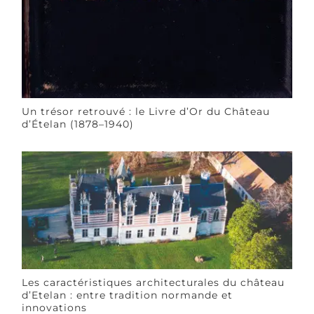
Un trésor retrouvé : le Livre d’Or du Château
d’Ételan (1878–1940)
Les caractéristiques architecturales du château
d’Etelan : entre tradition normande et
innovations