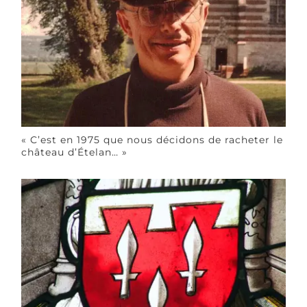
« C’est en 1975 que nous décidons de racheter le
château d’Ételan… »