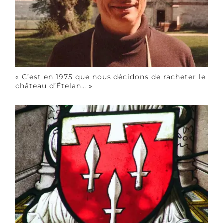
« C’est en 1975 que nous décidons de racheter le
château d’Ételan… »