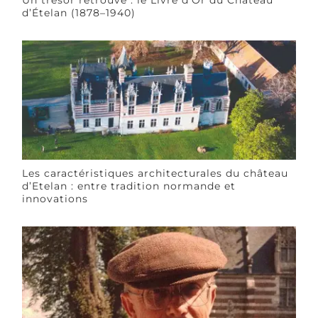
d’Ételan (1878–1940)
Les caractéristiques architecturales du château
d’Etelan : entre tradition normande et
innovations