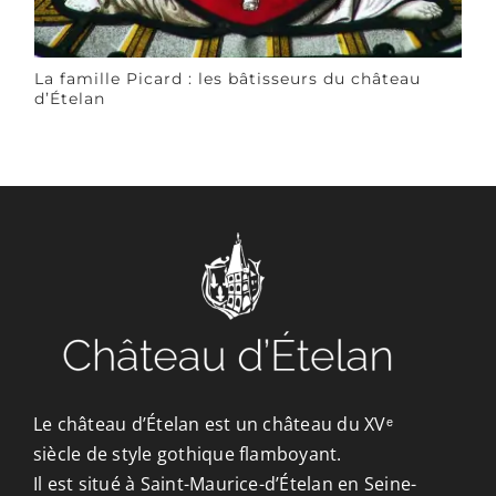
La famille Picard : les bâtisseurs du château
d’Ételan
Le château d’Ételan est un château du XVᵉ
siècle de style gothique flamboyant.
Il est situé à Saint-Maurice-d’Ételan en Seine-