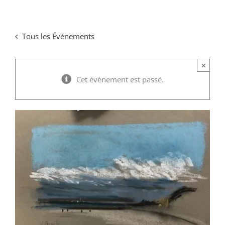
Passer
au
Tous les Évènements
contenu
×
Cet évènement est passé.