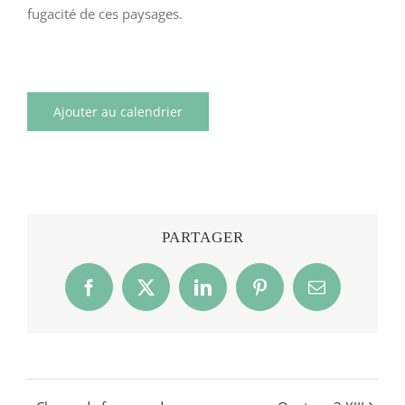
fugacité de ces paysages.
Ajouter au calendrier
PARTAGER
Facebook
X
LinkedIn
Pinterest
Email