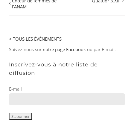
Chœur de femmes de
Quatuor 3.XIII
l’ANAM
< TOUS LES ÉVÈNEMENTS
Suivez-nous sur
notre page Facebook
ou par E-mail:
Inscrivez-vous à notre liste de
diffusion
E-mail