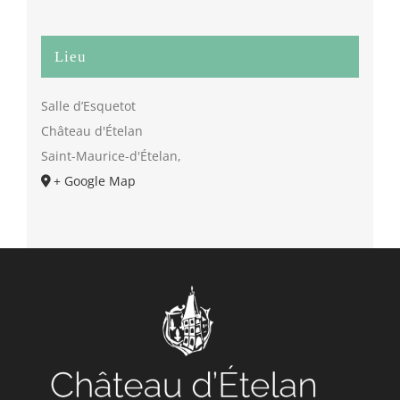
Lieu
Salle d’Esquetot
Château d'Ételan
Saint-Maurice-d'Ételan
,
+ Google Map