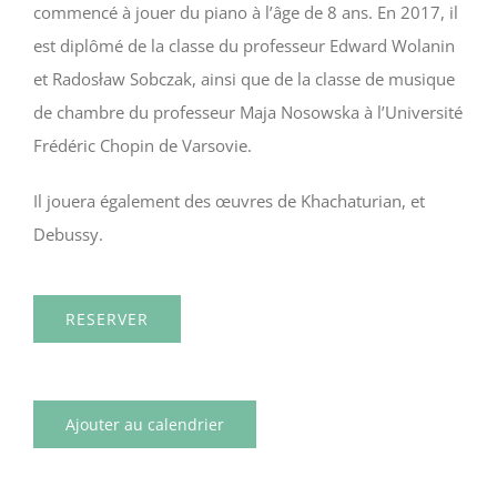
commencé à jouer du piano à l’âge de 8 ans. En 2017, il
est diplômé de la classe du professeur Edward Wolanin
et Radosław Sobczak, ainsi que de la classe de musique
de chambre du professeur Maja Nosowska à l’Université
Frédéric Chopin de Varsovie.
Il jouera également des œuvres de Khachaturian, et
Debussy.
RESERVER
Ajouter au calendrier