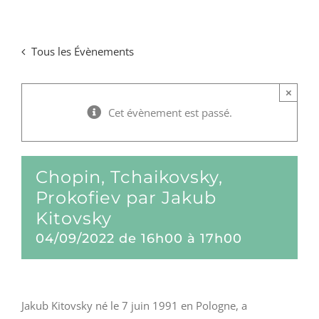
Passer
au
Tous les Évènements
contenu
×
Cet évènement est passé.
Chopin, Tchaikovsky,
Prokofiev par Jakub
Kitovsky
04/09/2022 de 16h00
à
17h00
Jakub Kitovsky né le 7 juin 1991 en Pologne, a