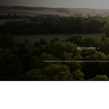
Passer
au
contenu
DÉCOUVRIR