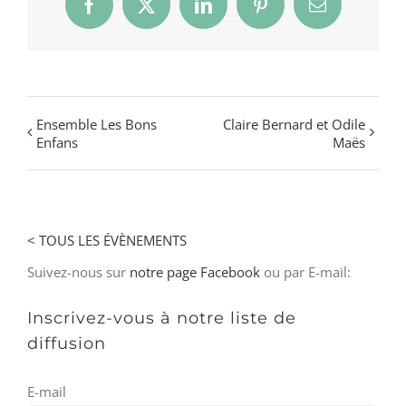
Facebook
X
LinkedIn
Pinterest
Email
Ensemble Les Bons
Claire Bernard et Odile
Enfans
Maës
< TOUS LES ÉVÈNEMENTS
Suivez-nous sur
notre page Facebook
ou par E-mail:
Inscrivez-vous à notre liste de
diffusion
E-mail