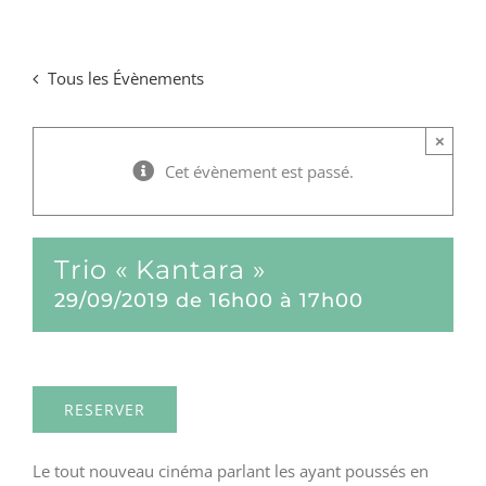
Passer
au
Tous les Évènements
contenu
×
Cet évènement est passé.
Trio « Kantara »
29/09/2019 de 16h00
à
17h00
RESERVER
Le tout nouveau cinéma parlant les ayant poussés en