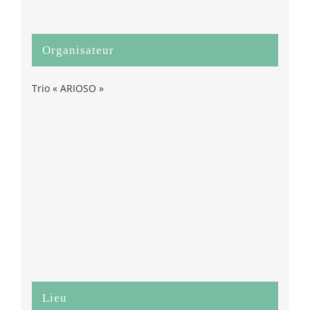
Organisateur
Trio « ARIOSO »
Lieu