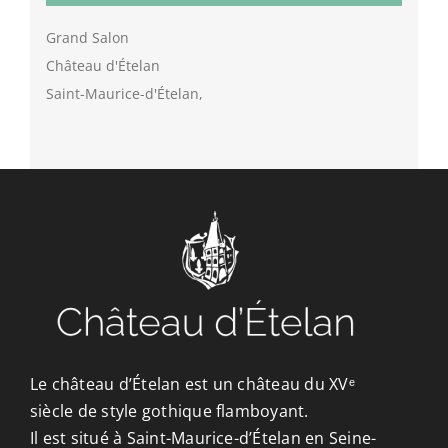
Grand Salon
Château d'Ételan
Saint-Maurice-d'Ételan
,
Le château d’Ételan est un château du XVᵉ
siècle de style gothique flamboyant.
Il est situé à Saint-Maurice-d’Ételan en Seine-