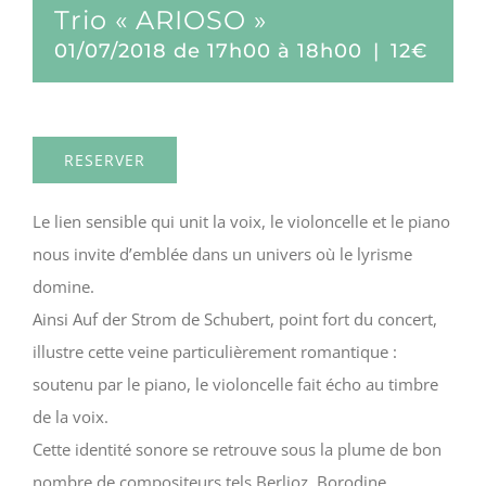
Trio « ARIOSO »
01/07/2018 de 17h00
à
18h00
|
12€
RESERVER
Le lien sensible qui unit la voix, le violoncelle et le piano
nous invite d’emblée dans un univers où le lyrisme
domine.
Ainsi Auf der Strom de Schubert, point fort du concert,
illustre cette veine particulièrement romantique :
soutenu par le piano, le violoncelle fait écho au timbre
de la voix.
Cette identité sonore se retrouve sous la plume de bon
nombre de compositeurs tels Berlioz, Borodine,