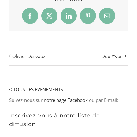
Facebook
X
LinkedIn
Pinterest
Email
Olivier Desvaux
Duo Y’voir
< TOUS LES ÉVÈNEMENTS
Suivez-nous sur
notre page Facebook
ou par E-mail:
Inscrivez-vous à notre liste de
diffusion