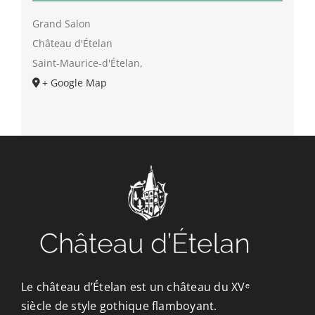
Grand Salon
Château d'Ételan
Saint-Maurice-d'Ételan
,
+ Google Map
Le château d’Ételan est un château du XVᵉ
siècle de style gothique flamboyant.