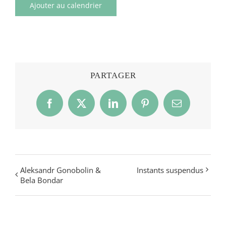
Ajouter au calendrier
PARTAGER
Facebook
X
LinkedIn
Pinterest
Email
Aleksandr Gonobolin &
Instants suspendus
Bela Bondar