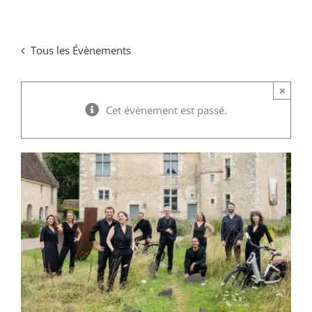
Passer
au
Tous les Évènements
contenu
×
Cet évènement est passé.