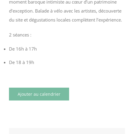
moment baroque intimiste au cœur d’un patrimoine
d’exception. Balade à vélo avec les artistes, découverte
du site et dégustations locales complètent l’expérience.
2 séances :
De 16h à 17h
De 18 à 19h
Ajouter au calendrier