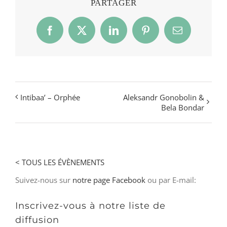
PARTAGER
Facebook
X
LinkedIn
Pinterest
Email
Intibaa’ – Orphée
Aleksandr Gonobolin &
Bela Bondar
< TOUS LES ÉVÈNEMENTS
Suivez-nous sur
notre page Facebook
ou par E-mail:
Inscrivez-vous à notre liste de
diffusion