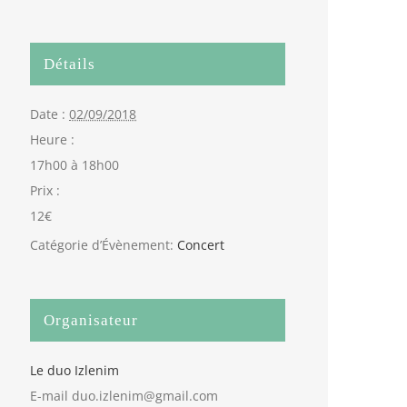
Détails
Date :
02/09/2018
Heure :
17h00 à 18h00
Prix :
12€
Catégorie d’Évènement:
Concert
Organisateur
Le duo Izlenim
E-mail
duo.izlenim@gmail.com