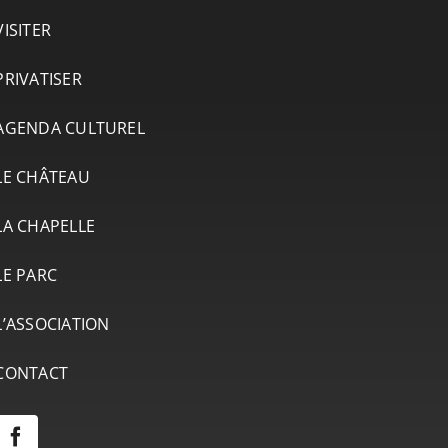
VISITER
PRIVATISER
AGENDA CULTUREL
LE CHÂTEAU
LA CHAPELLE
LE PARC
L’ASSOCIATION
CONTACT