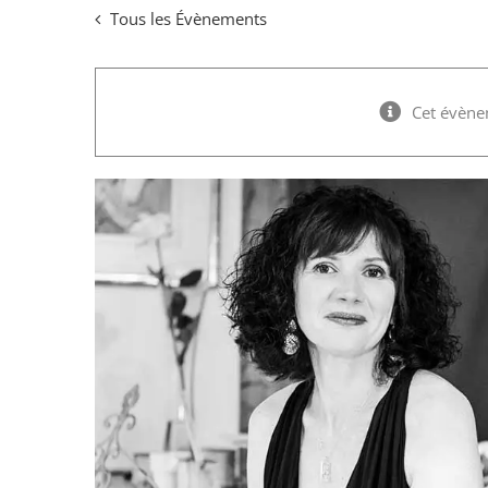
Passer
Tous les Évènements
au
contenu
Cet évène