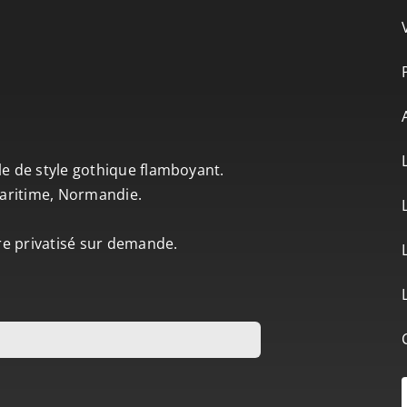
le de style gothique flamboyant.
-Maritime, Normandie.
tre privatisé sur demande.