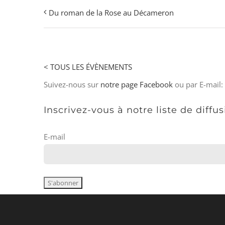
Du roman de la Rose au Décameron
< TOUS LES ÉVÈNEMENTS
Suivez-nous sur
notre page Facebook
ou par E-mail:
Inscrivez-vous à notre liste de diffu
E-mail