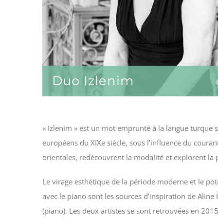
Duo Izlenim
« Izlenim » est un mot emprunté à la langue turque s
européens du XIXe siècle, sous l’influence du couran
orientales, redécouvrent la modalité et explorent la 
Le virage esthétique de la période moderne et le pote
avec le piano sont les sources d’inspiration de Aline 
(piano). Les deux artistes se sont retrouvées en 201