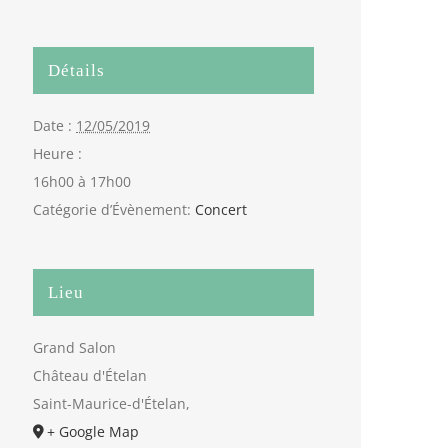
Détails
Date :
12/05/2019
Heure :
16h00 à 17h00
Catégorie d’Évènement:
Concert
Lieu
Grand Salon
Château d'Ételan
Saint-Maurice-d'Ételan
,
+ Google Map