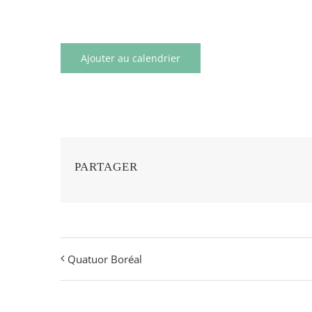
Ajouter au calendrier
PARTAGER
Quatuor Boréal