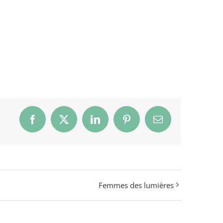
Facebook
X
LinkedIn
Pinterest
Email
Femmes des lumières