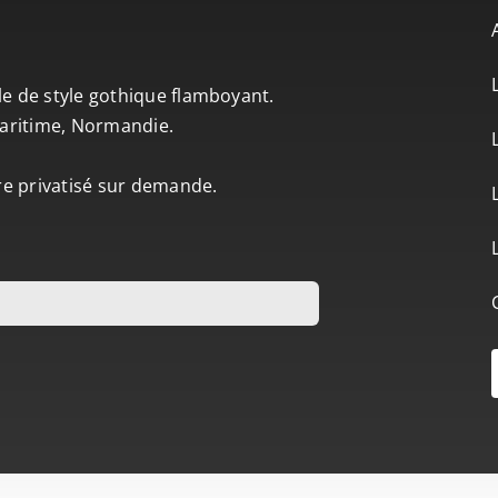
le de style gothique flamboyant.
-Maritime, Normandie.
tre privatisé sur demande.