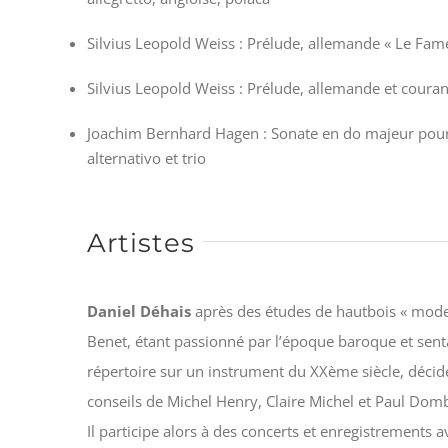
Silvius Leopold Weiss : Prélude, allemande « Le Fame
Silvius Leopold Weiss : Prélude, allemande et coura
Joachim Bernhard Hagen : Sonate en do majeur pour 
alternativo et trio
Artistes
Daniel Déhais
après des études de hautbois « moder
Benet, étant passionné par l’époque baroque et senta
répertoire sur un instrument du XXème siècle, décide
conseils de Michel Henry, Claire Michel et Paul Dom
Il participe alors à des concerts et enregistrements 