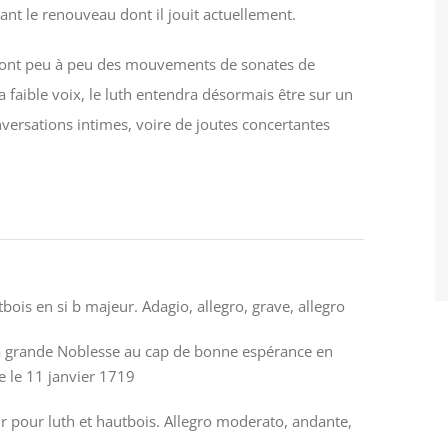
ant le renouveau dont il jouit actuellement.
ront peu à peu des mouvements de sonates de
a faible voix, le luth entendra désormais être sur un
nversations intimes, voire de joutes concertantes
bois en si b majeur. Adagio, allegro, grave, allegro
 la grande Noblesse au cap de bonne espérance en
e le 11 janvier 1719
 pour luth et hautbois. Allegro moderato, andante,