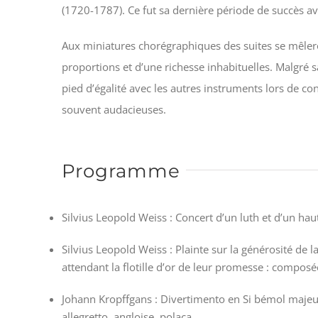
(1720-1787). Ce fut sa dernière période de succès av
Aux miniatures chorégraphiques des suites se mêle
proportions et d’une richesse inhabituelles. Malgré s
pied d’égalité avec les autres instruments lors de co
souvent audacieuses.
Programme
Silvius Leopold Weiss : Concert d’un luth et d’un haut
Silvius Leopold Weiss : Plainte sur la générosité de
attendant la flotille d’or de leur promesse : composé
Johann Kropffgans : Divertimento en Si bémol majeur
allegretto, angloise, polaca