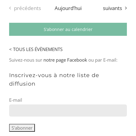
Évènements
Évènements
précédents
Aujourd’hui
suivants
S’abonner au calendrier
< TOUS LES ÉVÈNEMENTS
Suivez-nous sur
notre page Facebook
ou par E-mail:
Inscrivez-vous à notre liste de
diffusion
E-mail