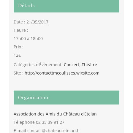
Détails
Date :
21/05/2017
Heure :
17h00 à 18h00
Prix :
12€
Catégories d’Évènement:
Concert
,
Théâtre
Site :
http://contacttmcoulisses.wixsite.com
Organisateur
Association des Amis du Château d’Etelan
Téléphone
02 35 39 91 27
E-mail
contact@chateau-etelan.fr