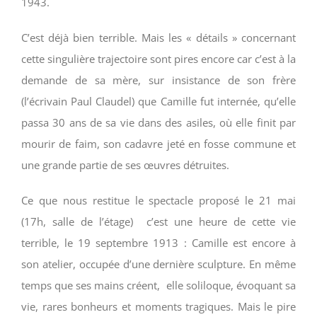
1943.
C’est déjà bien terrible. Mais les « détails » concernant
cette singulière trajectoire sont pires encore car c’est à la
demande de sa mère, sur insistance de son frère
(l’écrivain Paul Claudel) que Camille fut internée, qu’elle
passa 30 ans de sa vie dans des asiles, où elle finit par
mourir de faim, son cadavre jeté en fosse commune et
une grande partie de ses œuvres détruites.
Ce que nous restitue le spectacle proposé le 21 mai
(17h, salle de l’étage) c’est une heure de cette vie
terrible, le 19 septembre 1913 : Camille est encore à
son atelier, occupée d’une dernière sculpture. En même
temps que ses mains créent, elle soliloque, évoquant sa
vie, rares bonheurs et moments tragiques. Mais le pire