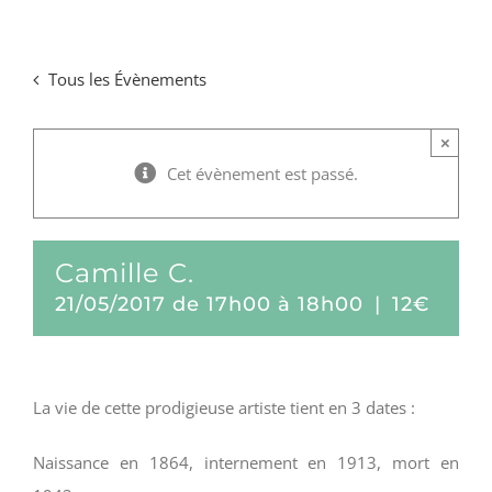
Passer
au
Tous les Évènements
contenu
×
Cet évènement est passé.
Camille C.
21/05/2017 de 17h00
à
18h00
|
12€
La vie de cette prodigieuse artiste tient en 3 dates :
Naissance en 1864, internement en 1913, mort en