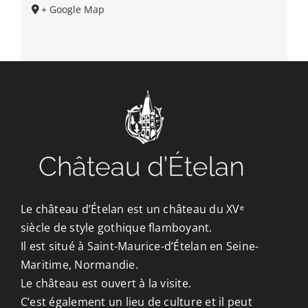
+ Google Map
Le château d’Ételan est un château du XVᵉ
siècle de style gothique flamboyant.
Il est situé à Saint-Maurice-d’Ételan en Seine-
Maritime, Normandie.
Le château est ouvert à la visite.
C’est également un lieu de culture et il peut