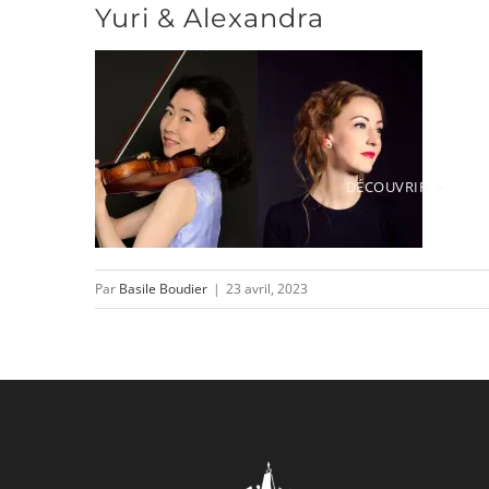
Yuri & Alexandra
Passer
au
contenu
DÉCOUVRIR
Par
Basile Boudier
|
23 avril, 2023