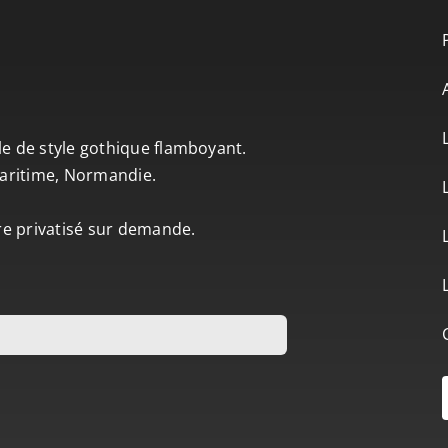
le de style gothique flamboyant.
-Maritime, Normandie.
tre privatisé sur demande.