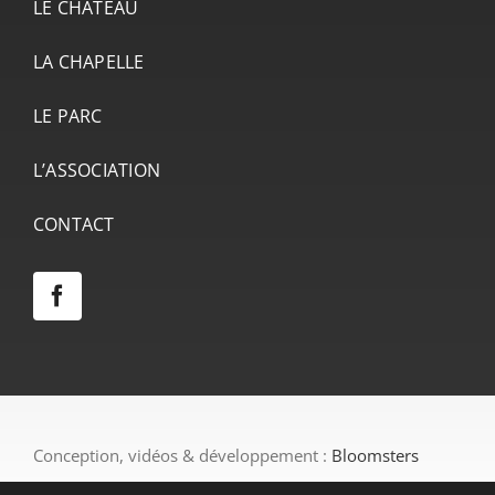
LE CHÂTEAU
LA CHAPELLE
LE PARC
L’ASSOCIATION
CONTACT
Conception, vidéos & développement :
Bloomsters