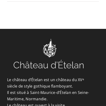
CONTACT/ACCÈS
Le château d’Ételan est un château du XVᵉ
siècle de style gothique flamboyant.
Il est situé à Saint-Maurice-d’Ételan en Seine-
Maritime, Normandie.
Le château est ouvert à la visite.