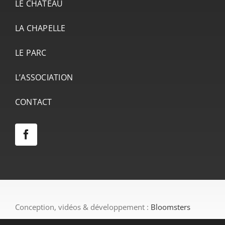
LE CHÂTEAU
LA CHAPELLE
LE PARC
L’ASSOCIATION
CONTACT
Conception, vidéos & développement :
Bloomsters