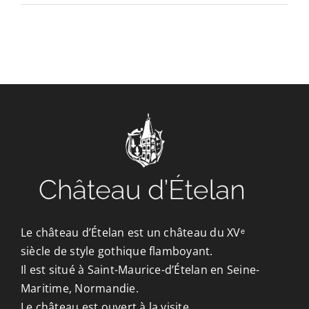
CONTACT/ACCÈS
Le château d’Ételan est un château du XVᵉ
siècle de style gothique flamboyant.
Il est situé à Saint-Maurice-d’Ételan en Seine-
Maritime, Normandie.
Le château est ouvert à la visite.