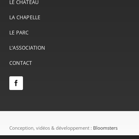
LE CHÂTEAU
LA CHAPELLE
LE PARC
L’ASSOCIATION
CONTACT
Conception, vidéos & développement :
Bloomsters