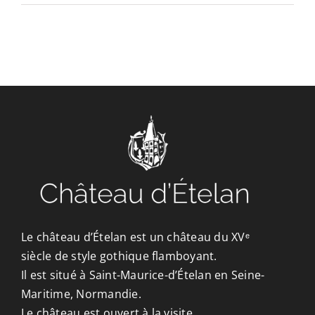
CONTACT/ACCÈS
Le château d’Ételan est un château du XVᵉ
siècle de style gothique flamboyant.
Il est situé à Saint-Maurice-d’Ételan en Seine-
Maritime, Normandie.
Le château est ouvert à la visite.