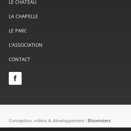
LE CHÂTEAU
LA CHAPELLE
LE PARC
L’ASSOCIATION
CONTACT
Conception, vidéos & développement :
Bloomsters