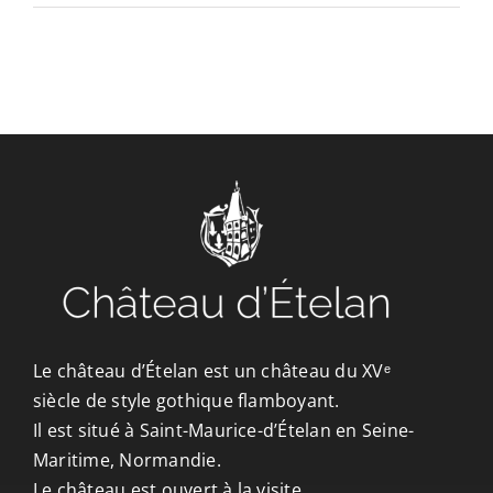
CONTACT/ACCÈS
Le château d’Ételan est un château du XVᵉ
siècle de style gothique flamboyant.
Il est situé à Saint-Maurice-d’Ételan en Seine-
Maritime, Normandie.
Le château est ouvert à la visite.