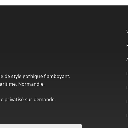
le de style gothique flamboyant.
-Maritime, Normandie.
tre privatisé sur demande.