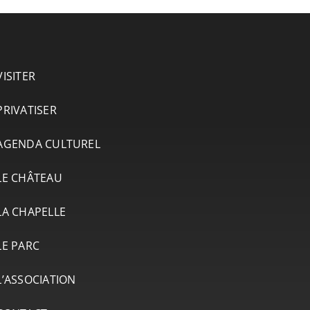
VISITER
PRIVATISER
AGENDA CULTUREL
LE CHÂTEAU
LA CHAPELLE
LE PARC
L’ASSOCIATION