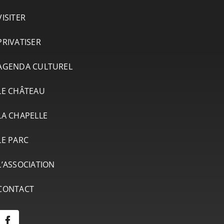
VISITER
PRIVATISER
AGENDA CULTUREL
LE CHÂTEAU
LA CHAPELLE
LE PARC
L’ASSOCIATION
CONTACT