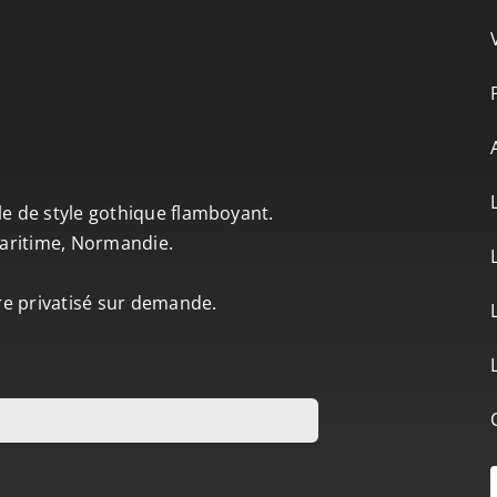
le de style gothique flamboyant.
-Maritime, Normandie.
tre privatisé sur demande.