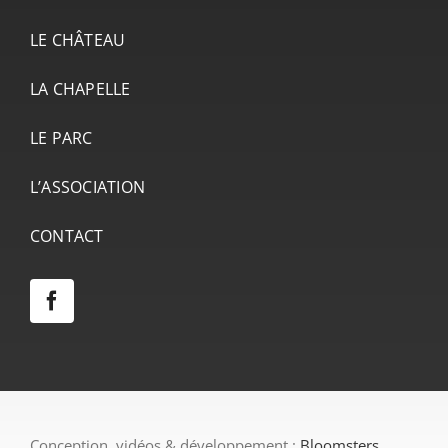
LE CHÂTEAU
LA CHAPELLE
LE PARC
L’ASSOCIATION
CONTACT
Conception, vidéos & développement :
Bloomsters