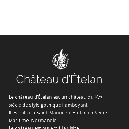
CONTACT/ACCÈS
Le château d’Ételan est un château du XVᵉ
siècle de style gothique flamboyant.
Il est situé à Saint-Maurice-d’Ételan en Seine-
Maritime, Normandie.
Le château est ouvert à la visite.