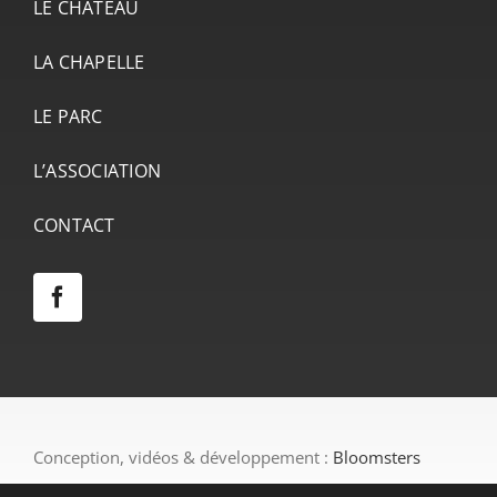
LE CHÂTEAU
LA CHAPELLE
LE PARC
L’ASSOCIATION
CONTACT
Conception, vidéos & développement :
Bloomsters