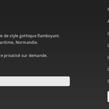
le de style gothique flamboyant.
-Maritime, Normandie.
tre privatisé sur demande.