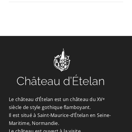
CONTACT/ACCÈS
Le château d’Ételan est un château du XVᵉ
siècle de style gothique flamboyant.
Il est situé à Saint-Maurice-d’Ételan en Seine-
Maritime, Normandie.
Le château est ouvert à la visite.