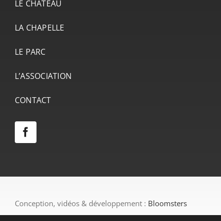
LE CHÂTEAU
LA CHAPELLE
LE PARC
L’ASSOCIATION
CONTACT
Conception, vidéos & développement :
Bloomsters