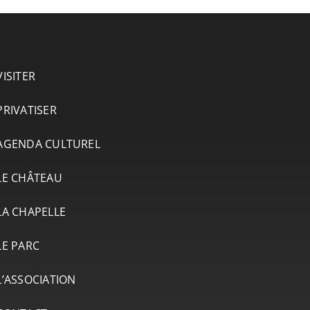
VISITER
PRIVATISER
AGENDA CULTUREL
LE CHÂTEAU
LA CHAPELLE
LE PARC
L’ASSOCIATION