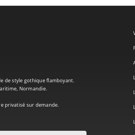
le de style gothique flamboyant.
-Maritime, Normandie.
tre privatisé sur demande.