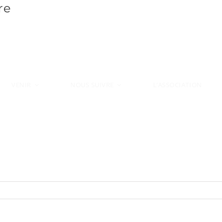
re
VENIR
L’ASSOCIATION
NOUS SUIVRE