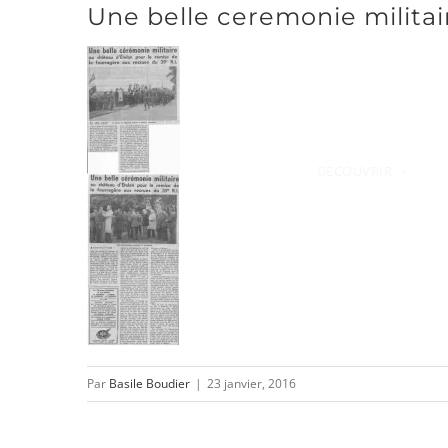
Une belle ceremonie militai
Passer
au
contenu
DÉCOUVRIR
Par
Basile Boudier
|
23 janvier, 2016