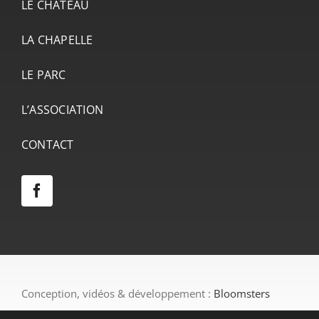
LE CHÂTEAU
LA CHAPELLE
LE PARC
L’ASSOCIATION
CONTACT
Conception, vidéos & développement :
Bloomsters