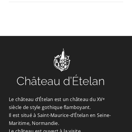
CONTACT/ACCÈS
Le château d’Ételan est un château du XVᵉ
siècle de style gothique flamboyant.
Il est situé à Saint-Maurice-d’Ételan en Seine-
Maritime, Normandie.
Le château est ouvert à la visite.