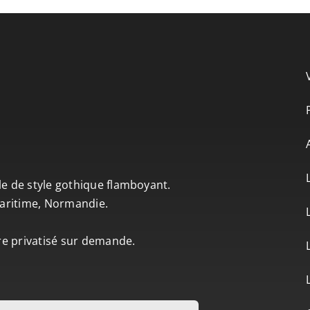
le de style gothique flamboyant.
-Maritime, Normandie.
tre privatisé sur demande.