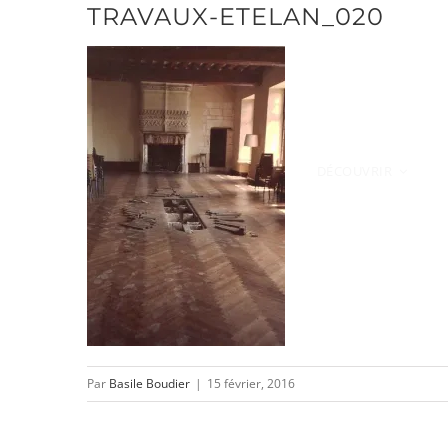
TRAVAUX-ETELAN_020
Passer
au
contenu
DÉCOUVRIR
Par
Basile Boudier
|
15 février, 2016