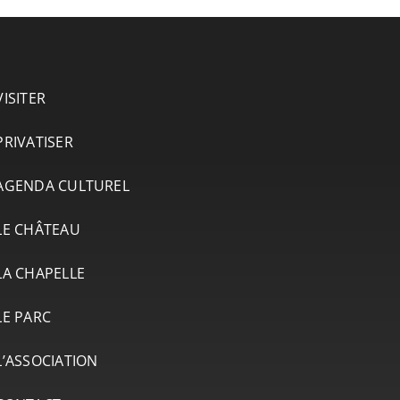
VISITER
PRIVATISER
AGENDA CULTUREL
LE CHÂTEAU
LA CHAPELLE
LE PARC
L’ASSOCIATION